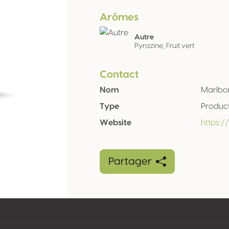
Arômes
Autre
Pyrazine, Fruit vert
Contact
Nom
Marlbo
Type
Produc
Website
https:
Partager