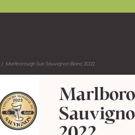
Marlborough Sun Sauvignon Blanc 2022
Marlbor
Sauvigno
2022