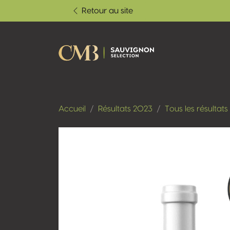
Retour au site
Accueil
Résultats 2023
Tous les résultats