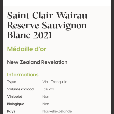
Saint Clair Wairau
Reserve Sauvignon
Blanc 2021
Médaille d'or
New Zealand Revelation
Informations
Type
Vin - Tranquille
Volume d'alcool
13% vol
Vin boisé
Non
Biologique
Non
Pays
Nouvelle-Zélande