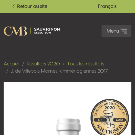
Retour au site
Français
Menu
Accueil
Résultats 2020
Tous les résultats
J. de Villebois Marnes Kimméridgiennes 2017