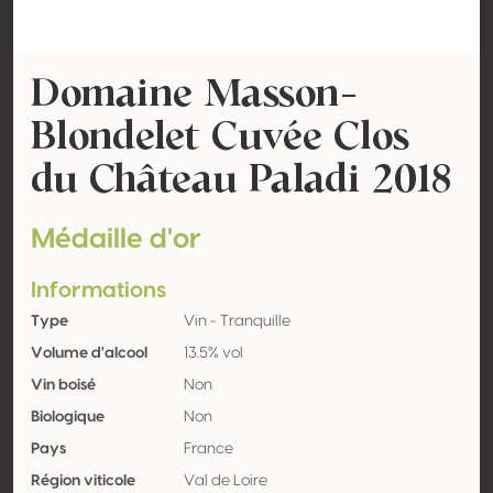
Domaine Masson-
Blondelet Cuvée Clos
du Château Paladi 2018
Médaille d'or
Informations
Type
Vin - Tranquille
Volume d'alcool
13.5% vol
Vin boisé
Non
Biologique
Non
Pays
France
Région viticole
Val de Loire