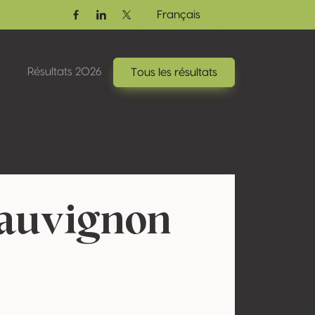
Français
Facebook
Linkedin
Twitter / X
Résultats 2026
Tous les résultats
Sauvignon