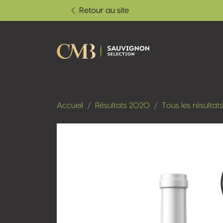
Retour au site
Accueil
Résultats 2020
Tous les résultats