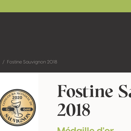
Fostine Sauvignon 2018
Fostine 
2018