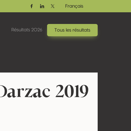
Français
Facebook
Linkedin
Twitter / X
Résultats 2026
Tous les résultats
Darzac 2019