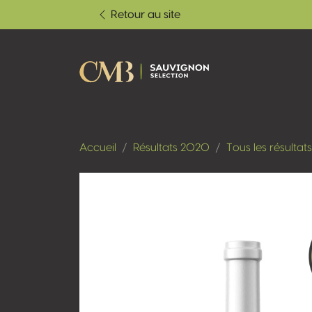
Retour au site
Accueil
Résultats 2020
Tous les résultats