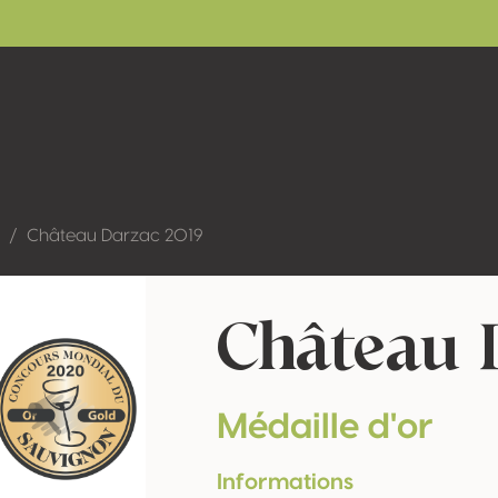
Château Darzac 2019
Château 
Médaille d'or
Informations