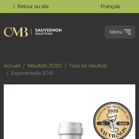
Retour au site
Français
Menu
Accueil
Résultats 2020
Tous les résultats
Exponentielle 2018