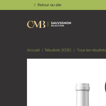
Retour au site
Accueil
Résultats 2020
Tous les résultats