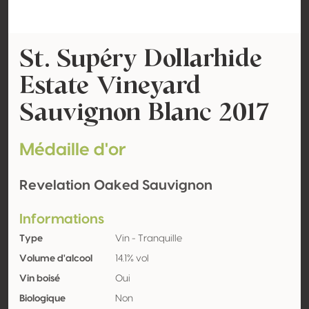
St. Supéry Dollarhide
Estate Vineyard
Sauvignon Blanc 2017
Médaille d'or
Revelation Oaked Sauvignon
Informations
Type
Vin - Tranquille
Volume d'alcool
14.1% vol
Vin boisé
Oui
Biologique
Non