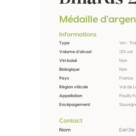
Médaille d'argen
Informations
Type
Vin - Tra
Volume d'alcool
13% vol
Vin boisé
Non
Biologique
Non
Pays
France
Région viticole
Val de L
Appellation
Pouilly 
Encépagement
Sauvign
Contact
Nom
Earl De