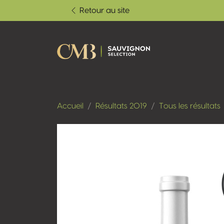
Retour au site
Accueil
Résultats 2019
Tous les résultats