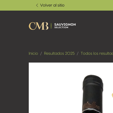
Volver al sitio
Inicio
Resultados 2025
Todos los resulta