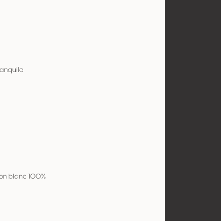
ranquilo
on blanc 100%