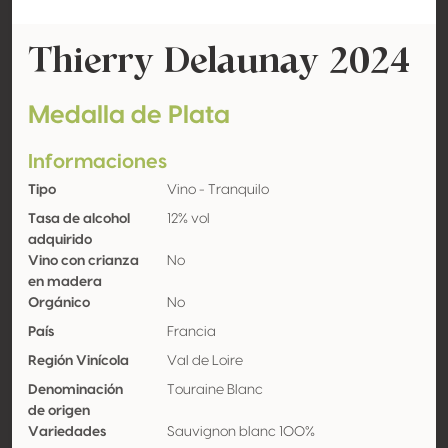
Thierry Delaunay 2024
Medalla de Plata
Informaciones
Tipo
Vino - Tranquilo
Tasa de alcohol
12% vol
adquirido
Vino con crianza
No
en madera
Orgánico
No
País
Francia
Región Vinícola
Val de Loire
Denominación
Touraine Blanc
de origen
Variedades
Sauvignon blanc 100%