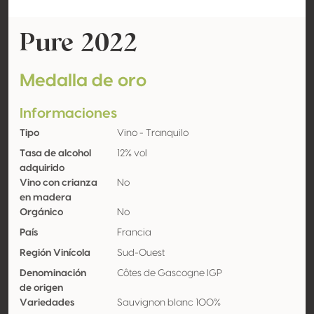
Pure 2022
Medalla de oro
Informaciones
Tipo
Vino - Tranquilo
Tasa de alcohol
12% vol
adquirido
Vino con crianza
No
en madera
Orgánico
No
País
Francia
Región Vinícola
Sud-Ouest
Denominación
Côtes de Gascogne IGP
de origen
Variedades
Sauvignon blanc 100%