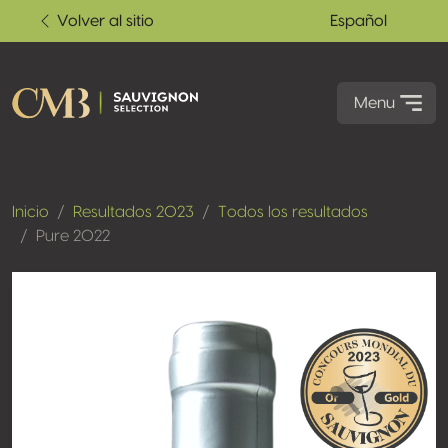
Volver al sitio
Español
Menu
Inicio
Resultados 2023
Todos los resultados
Pure 2022