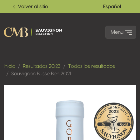
Volver al sitio
Español
Menu
Inicio
Resultados 2023
Todos los resultados
Sauvignon Busse Ben 2021