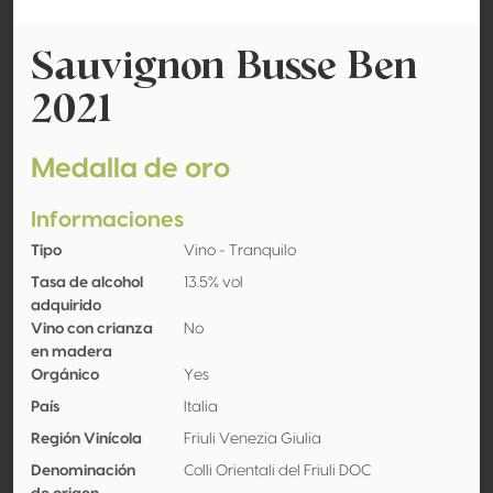
Sauvignon Busse Ben
2021
Medalla de oro
Informaciones
Tipo
Vino - Tranquilo
Tasa de alcohol
13.5% vol
adquirido
Vino con crianza
No
en madera
Orgánico
Yes
País
Italia
Región Vinícola
Friuli Venezia Giulia
Denominación
Colli Orientali del Friuli DOC