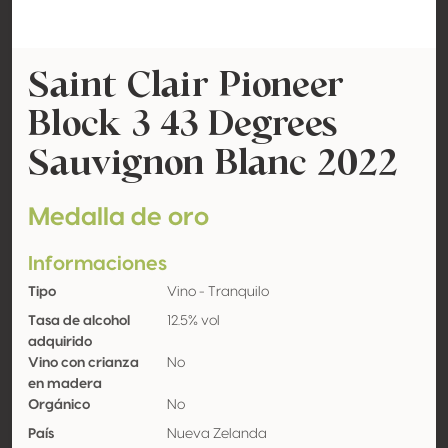
Saint Clair Pioneer
Block 3 43 Degrees
Sauvignon Blanc 2022
Medalla de oro
Informaciones
Tipo
Vino - Tranquilo
Tasa de alcohol
12.5% vol
adquirido
Vino con crianza
No
en madera
Orgánico
No
País
Nueva Zelanda