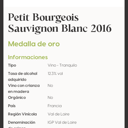
Petit Bourgeois
Sauvignon Blanc 2016
Medalla de oro
Informaciones
Tipo
Vino - Tranquilo
Tasa de alcohol
12.3% vol
adquirido
Vino con crianza
No
en madera
Orgánico
No
País
Francia
Región Vinícola
Val de Loire
Denominación
IGP Val de Loire