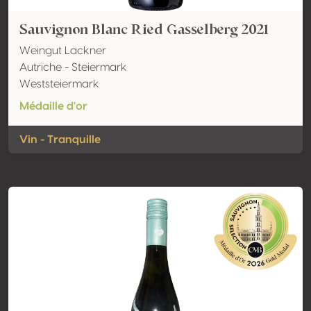
Sauvignon Blanc Ried Gasselberg 2021
Weingut Lackner
Autriche - Steiermark
Weststeiermark
Médaille d'or
Vin - Tranquille