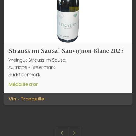
Strauss im Sausal Sauvignon Blanc 2025
Weingut Strauss im Sausal
Autriche - Steiermark
Südsteiermark
Médaille d'or
Vin - Tranquille