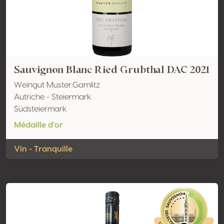
Sauvignon Blanc Ried Grubthal DAC 2021
Weingut Muster.Gamlitz
Autriche - Steiermark
Südsteiermark
Médaille d'or
Vin - Tranquille