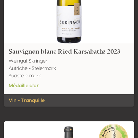
Sauvignon blanc Ried Karsabathe 2023
Weingut Skringer
Autriche - Steiermark
Südsteiermark
Médaille d'or
Vin - Tranquille