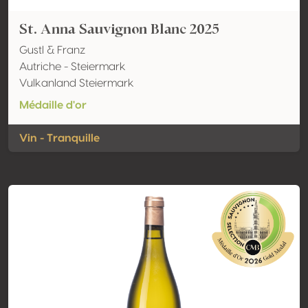
St. Anna Sauvignon Blanc 2025
Gustl & Franz
Autriche - Steiermark
Vulkanland Steiermark
Médaille d'or
Vin - Tranquille