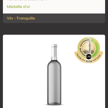
Médaille d'or
Vin - Tranquille