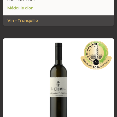
Médaille d'or
Vin - Tranquille