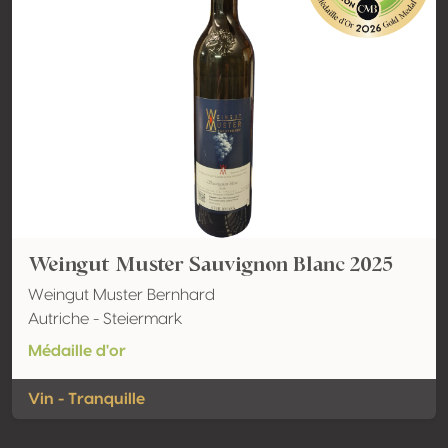
Weingut Muster Sauvignon Blanc 2025
Weingut Muster Bernhard
Autriche - Steiermark
Médaille d'or
Vin - Tranquille