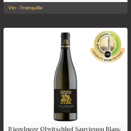
Vin - Tranquille
Riegelnegg Olwitschhof Sauvignon Blanc