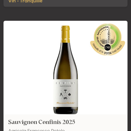
Vin - Tranquille
Sauvignon Confinis 2025