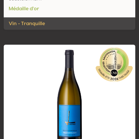
Médaille d'or
Vin - Tranquille