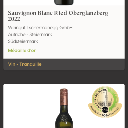
Sauvignon Blanc Ried Oberglanzberg
2022
Weingut Tschermonegg GmbH
Autriche - Steiermark
Südsteiermark
Médaille d'or
Vin - Tranquille