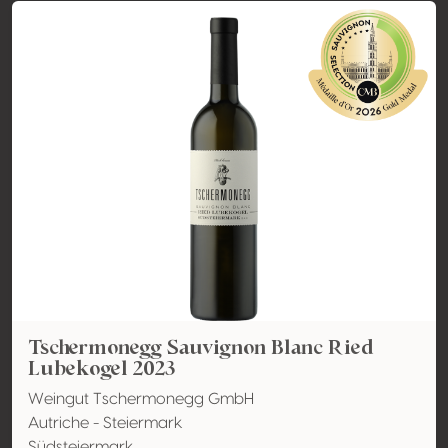
Tschermonegg Sauvignon Blanc Ried
Lubekogel 2023
Weingut Tschermonegg GmbH
Autriche - Steiermark
Südsteiermark