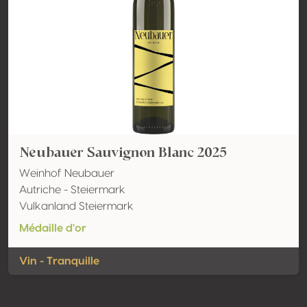
Neubauer Sauvignon Blanc 2025
Weinhof Neubauer
Autriche - Steiermark
Vulkanland Steiermark
Médaille d'or
Vin - Tranquille