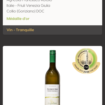
Agricola Francesco Rotolo
Italie - Friuli Venezia Giulia
Collio (Goriziano) DOC
Médaille d'or
Vin - Tranquille