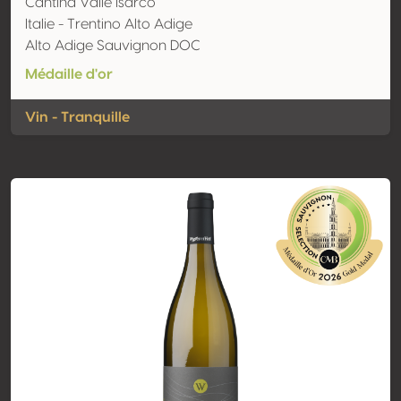
Cantina Valle Isarco
Italie - Trentino Alto Adige
Alto Adige Sauvignon DOC
Médaille d'or
Vin - Tranquille