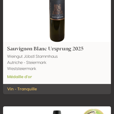
Sauvignon Blanc Ursprung 2025
Weingut Jöbstl Stammhaus
Autriche - Steiermark
Weststeiermark
Médaille d'or
Vin - Tranquille