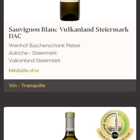
Sauvignon Blanc Vulkanland Steiermark
DAC
Weinhof Buschenschank Pieber
Autriche - Steiermark
Vulkanland Steiermark
Médaille d'or
Vin - Tranquille