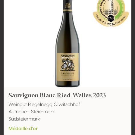
Sauvignon Blanc Ried Welles 2023
Weingut Riegelnegg Olwitschhof
Autriche - Steiermark
Südsteiermark
Médaille d'or