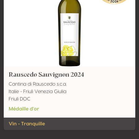
Rauscedo Sauvignon 2024
Cantina di Rauscedo s.c.a.
Italie - Friuli Venezia Giulia
Friuli DOC
Médaille d'or
Vin - Tranquille