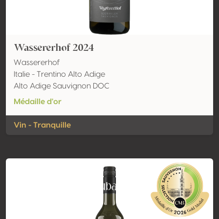
Wassererhof 2024
Wassererhof
Italie - Trentino Alto Adige
Alto Adige Sauvignon DOC
Médaille d'or
Vin - Tranquille