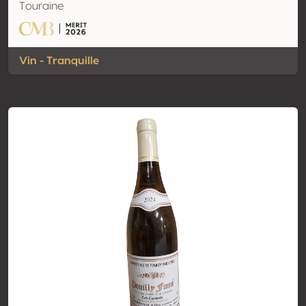
Touraine
Vin - Tranquille