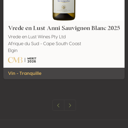
Vrede en Lust Anni Sauvignon Blanc 2025
Vrede en Lust Wines Pty Ltd
Afrique du Sud - Cape South Coast
Elgin
Vin - Tranquille