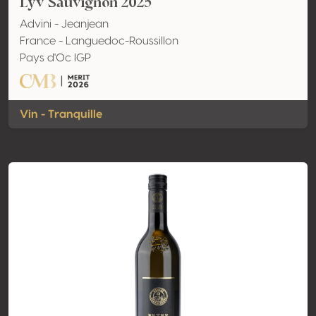
Lyv Sauvignon 2025
Advini - Jeanjean
France - Languedoc-Roussillon
Pays d'Oc IGP
Vin - Tranquille