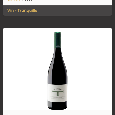
Vin - Tranquille