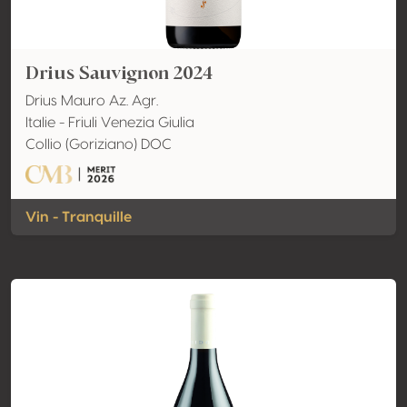
Drius Sauvignon 2024
Drius Mauro Az. Agr.
Italie - Friuli Venezia Giulia
Collio (Goriziano) DOC
Vin - Tranquille