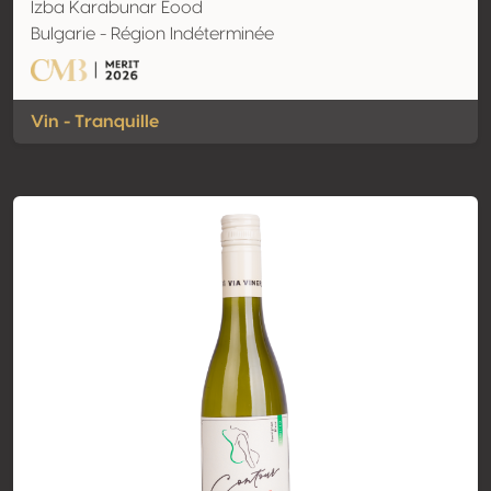
Izba Karabunar Eood
Bulgarie - Région Indéterminée
Vin - Tranquille