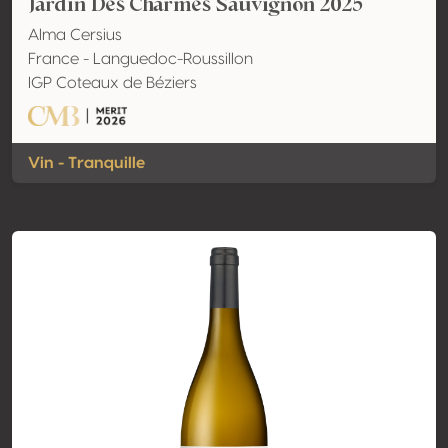
Jardin Des Charmes Sauvignon 2025
Alma Cersius
France - Languedoc-Roussillon
IGP Coteaux de Béziers
Vin - Tranquille