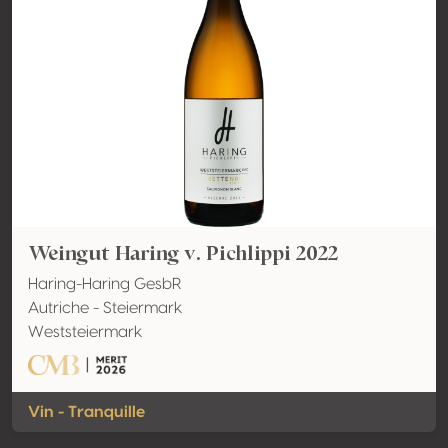
Weingut Haring v. Pichlippi 2022
Haring-Haring GesbR
Autriche - Steiermark
Weststeiermark
Vin - Tranquille