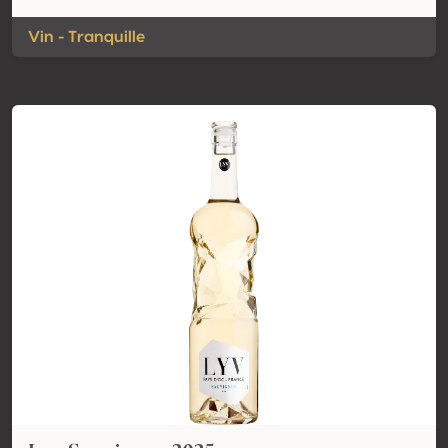
Vin - Tranquille