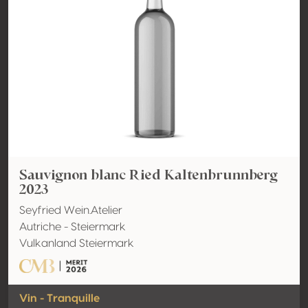
Sauvignon blanc Ried Kaltenbrunnberg
2023
Seyfried Wein.Atelier
Autriche - Steiermark
Vulkanland Steiermark
Vin - Tranquille