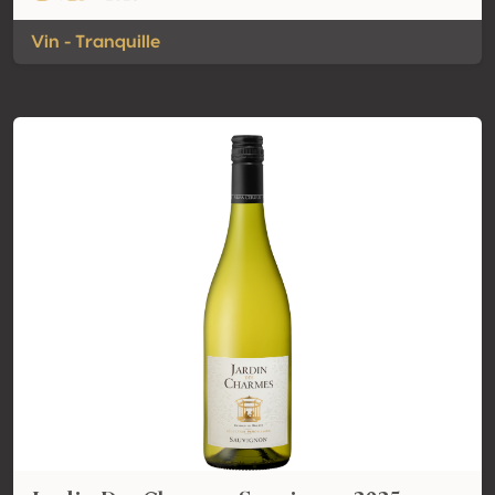
Vin - Tranquille