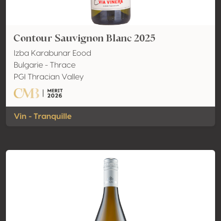
Contour Sauvignon Blanc 2025
Izba Karabunar Eood
Bulgarie - Thrace
PGI Thracian Valley
Vin - Tranquille