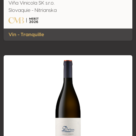
Viña Vinicola SK s.r.o.
Slovaquie - Nitrianska
Vin - Tranquille