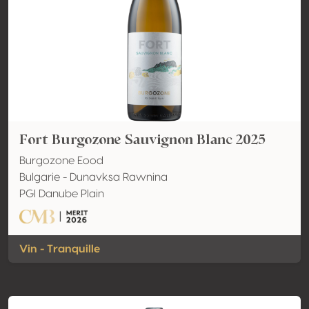
Fort Burgozone Sauvignon Blanc 2025
Burgozone Eood
Bulgarie - Dunavksa Rawnina
PGI Danube Plain
Vin - Tranquille