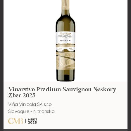
Vinarstvo Predium Sauvignon Neskory
Zber 2025
Viña Vinicola SK s.r.o.
Slovaquie - Nitrianska