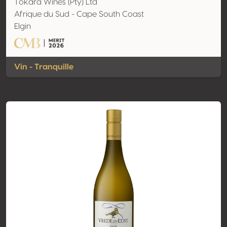
Tokara Wines (Pty) Ltd
Afrique du Sud - Cape South Coast
Elgin
Vin - Tranquille