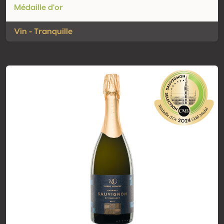
Médaille d'or
Vin - Tranquille