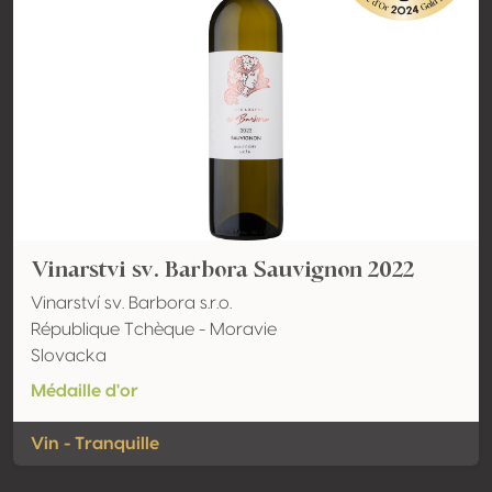
Vinarstvi sv. Barbora Sauvignon 2022
Vinarství sv. Barbora s.r.o.
République Tchèque - Moravie
Slovacka
Médaille d'or
Vin - Tranquille