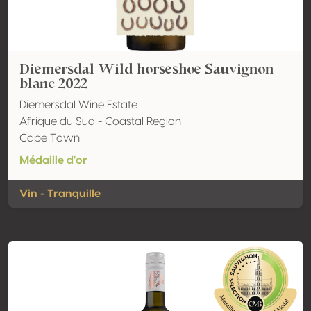
Diemersdal Wild horseshoe Sauvignon
blanc 2022
Diemersdal Wine Estate
Afrique du Sud - Coastal Region
Cape Town
Médaille d'or
Vin - Tranquille