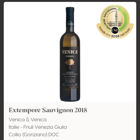
Extempore Sauvignon 2018
Venica & Venica
Italie - Friuli Venezia Giulia
Collio (Goriziano) DOC