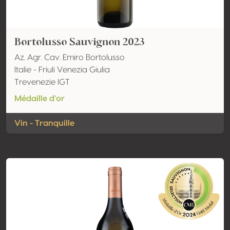
Bortolusso Sauvignon 2023
Az. Agr. Cav. Emiro Bortolusso
Italie - Friuli Venezia Giulia
Trevenezie IGT
Médaille d'or
Vin - Tranquille