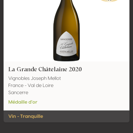
La Grande Châtelaine 2020
Vignobles Joseph Mellot
France - Val de Loire
Sancerre
Médaille d'or
Vin - Tranquille