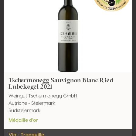
Tschermonegg Sauvignon Blanc Ried
Lubekogel 2021
Weingut Tschermonegg GmbH
Autriche - Steiermark
Südsteiermark
Médaille d'or
Vin - Tranquille