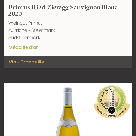
Primus Ried Zieregg Sauvignon Blanc
2020
Weingut Primus
Autriche - Steiermark
Südsteiermark
Médaille d'or
Vin - Tranquille