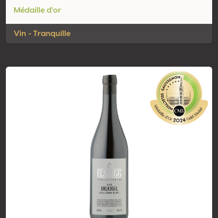
Médaille d'or
Vin - Tranquille