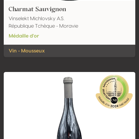
Charmat Sauvignon
Vinselekt Michlovsky A.S.
République Tchèque - Moravie
Médaille d'or
Vin - Mousseux