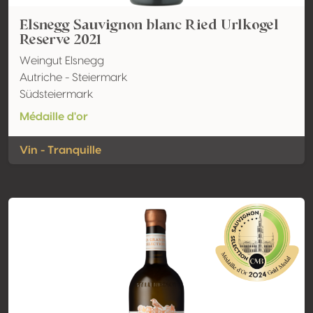
Elsnegg Sauvignon blanc Ried Urlkogel
Reserve 2021
Weingut Elsnegg
Autriche - Steiermark
Südsteiermark
Médaille d'or
Vin - Tranquille