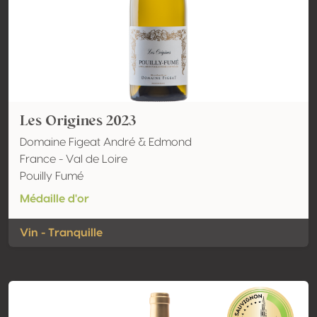
Les Origines 2023
Domaine Figeat André & Edmond
France - Val de Loire
Pouilly Fumé
Médaille d'or
Vin - Tranquille