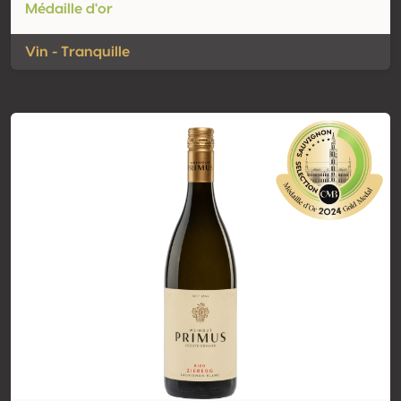
Médaille d'or
Vin - Tranquille