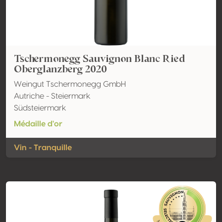
Tschermonegg Sauvignon Blanc Ried
Oberglanzberg 2020
Weingut Tschermonegg GmbH
Autriche - Steiermark
Südsteiermark
Médaille d'or
Vin - Tranquille