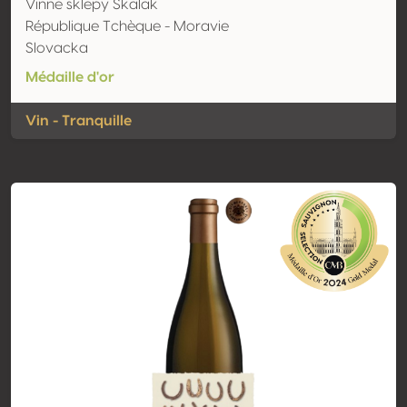
Vinne sklepy Skalak
République Tchèque - Moravie
Slovacka
Médaille d'or
Vin - Tranquille