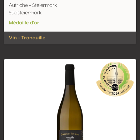
Autriche - Steiermark
Südsteiermark
Médaille d'or
Vin - Tranquille