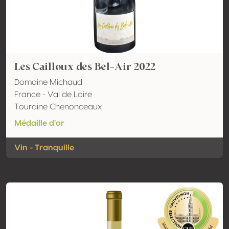
Les Cailloux des Bel-Air 2022
Domaine Michaud
France - Val de Loire
Touraine Chenonceaux
Médaille d'or
Vin - Tranquille