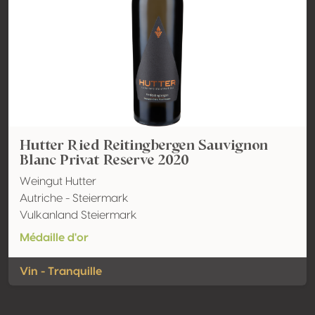
Hutter Ried Reitingbergen Sauvignon
Blanc Privat Reserve 2020
Weingut Hutter
Autriche - Steiermark
Vulkanland Steiermark
Médaille d'or
Vin - Tranquille