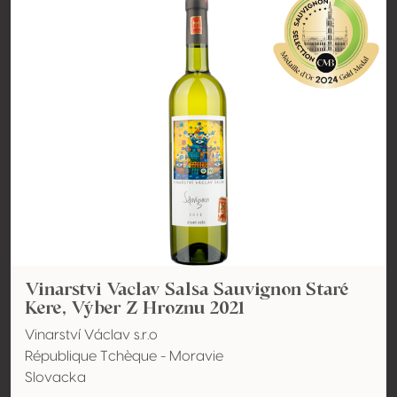
Vinarstvi Vaclav Salsa Sauvignon Staré
Kere, Výber Z Hroznu 2021
Vinarství Václav s.r.o
République Tchèque - Moravie
Slovacka