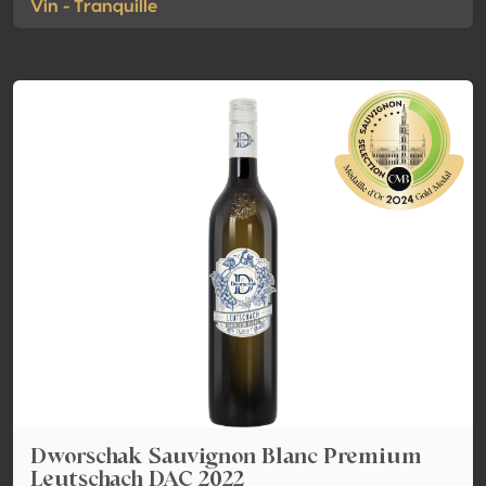
Vin - Tranquille
Dworschak Sauvignon Blanc Premium
Leutschach DAC 2022