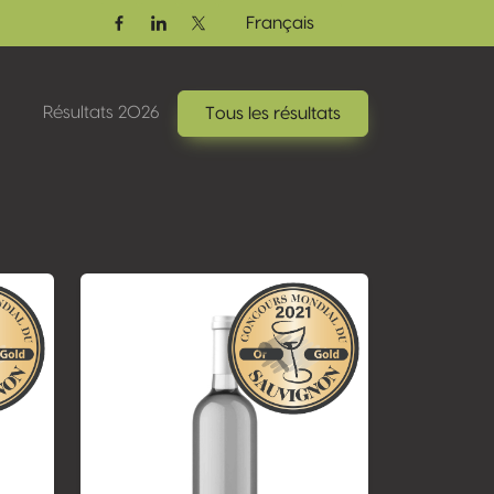
Français
Facebook
Linkedin
Twitter / X
Résultats 2026
Tous les résultats