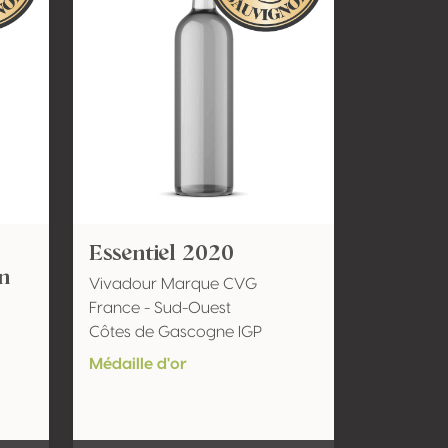
Essentiel 2020
n
Vivadour Marque CVG
France - Sud-Ouest
Côtes de Gascogne IGP
Médaille d'or