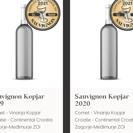
uvignon Kopjar
Sauvignon Kopjar
19
2020
t - Vinarija Kopjar
Comet - Vinarija Kopjar
tie - Continental Croatia
Croatie - Continental Croat
rje-Međimurje ZOI
Zagorje-Međimurje ZOI