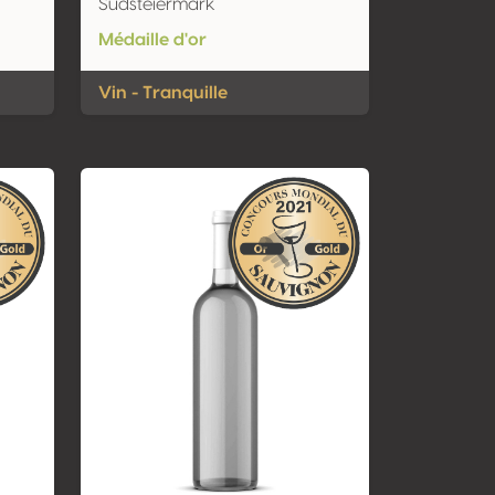
Südsteiermark
Médaille d'or
Vin - Tranquille