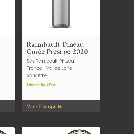
Raimbault-Pineau
Cuvée Prestige 2020
Sas Raimbault-Pineau
France - Val de Loire
Sancerre
Médaille d'or
Vin - Tranquille