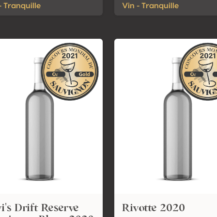
- Tranquille
Vin - Tranquille
i's Drift Reserve
Rivotte 2020