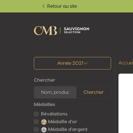
Retour au site
Tous les résultats
Accuei
Année 2021
Chercher
Chercher
Médailles
Révélations
Médaille d'or
Médaille d'argent