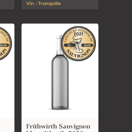
Vin - Tranquille
Frühwirth Sauvignon