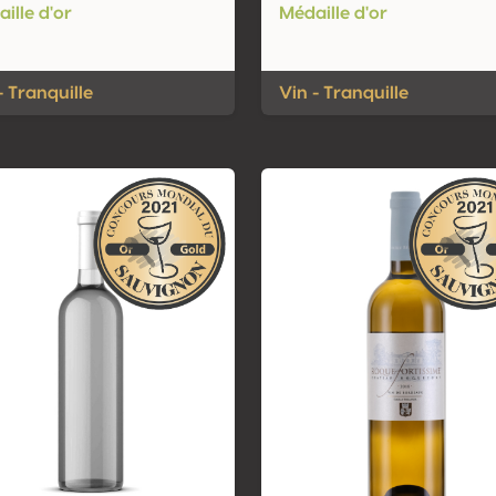
ille d'or
Médaille d'or
- Tranquille
Vin - Tranquille