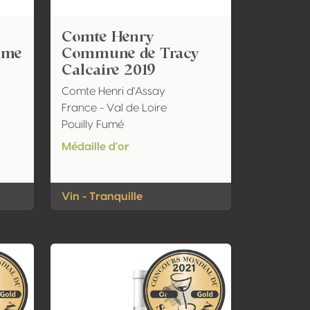
Comte Henry
ime
Commune de Tracy
Calcaire 2019
Comte Henri d'Assay
France - Val de Loire
Pouilly Fumé
Médaille d'or
Vin - Tranquille