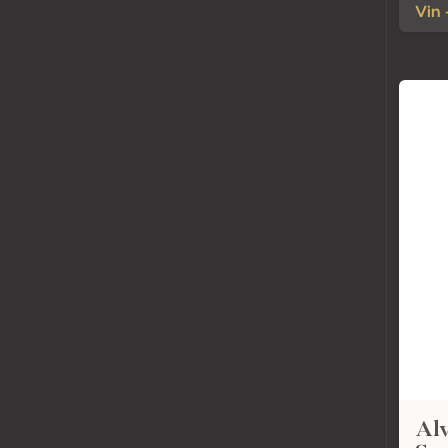
Vin 
Alv