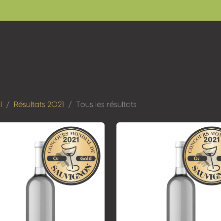
l
Résultats 2021
Tous les résultats