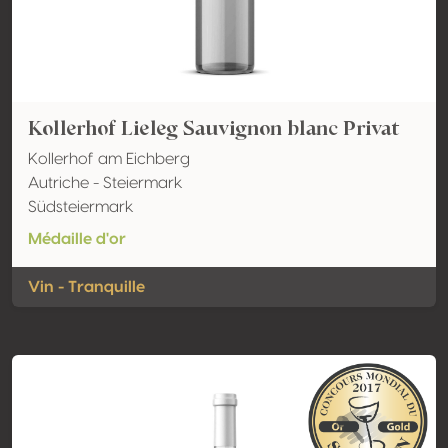
Kollerhof Lieleg Sauvignon blanc Privat
Kollerhof am Eichberg
Autriche - Steiermark
Südsteiermark
Médaille d'or
Vin - Tranquille