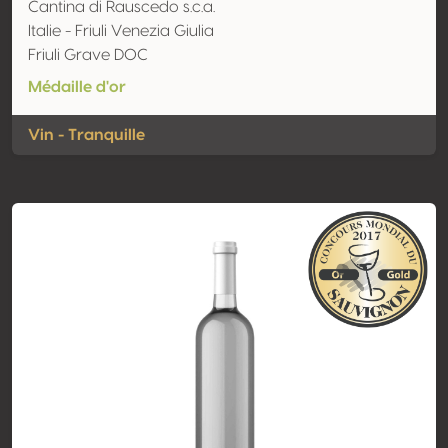
Cantina di Rauscedo s.c.a.
Italie - Friuli Venezia Giulia
Friuli Grave DOC
Médaille d'or
Vin - Tranquille