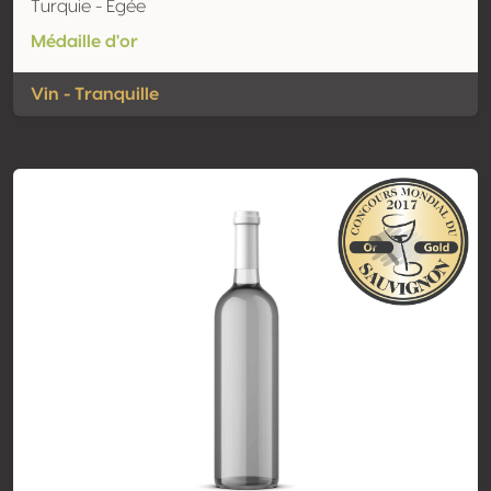
Turquie - Egée
Médaille d'or
Vin - Tranquille