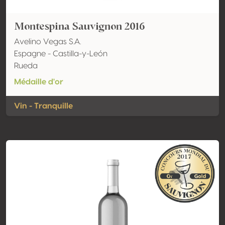
Montespina Sauvignon 2016
Avelino Vegas S.A.
Espagne - Castilla-y-León
Rueda
Médaille d'or
Vin - Tranquille