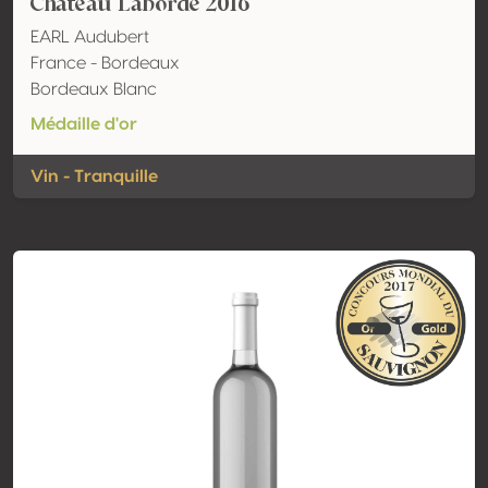
Château Laborde 2016
EARL Audubert
France - Bordeaux
Bordeaux Blanc
Médaille d'or
Vin - Tranquille