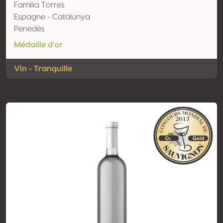
Familia Torres
Espagne - Catalunya
Penedès
Médaille d'or
Vin - Tranquille