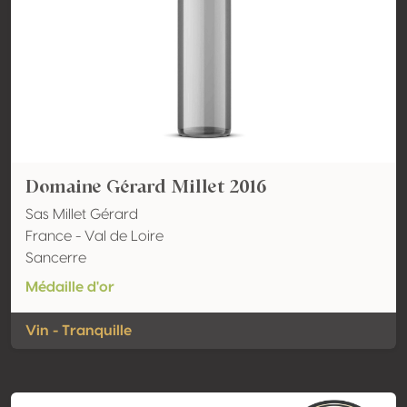
Domaine Gérard Millet 2016
Sas Millet Gérard
France - Val de Loire
Sancerre
Médaille d'or
Vin - Tranquille