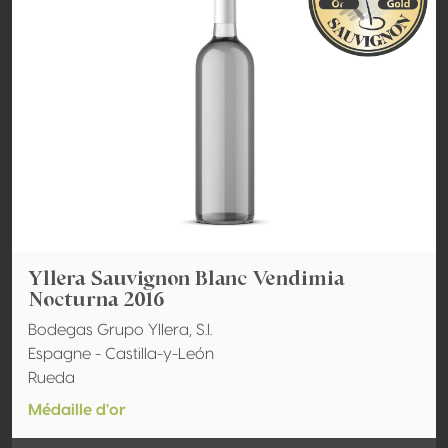
Yllera Sauvignon Blanc Vendimia
Nocturna 2016
Bodegas Grupo Yllera, S.l.
Espagne - Castilla-y-León
Rueda
Médaille d'or