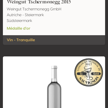
Weingut Tschermonegg 2015
Weingut Tschermonegg GmbH
Autriche - Steiermark
Südsteiermark
Médaille d'or
Vin - Tranquille