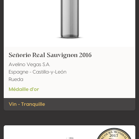
Señorio Real Sauvignon 2016
Avelino Vegas S.A.
Espagne - Castilla-y-León
Rueda
Médaille d'or
Vin - Tranquille