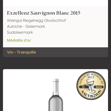
Exzellenz Sauvignon Blanc 2015
Weingut Riegelnegg Olwitschhof
Autriche - Steiermark
Südsteiermark
Médaille d'or
Vin - Tranquille