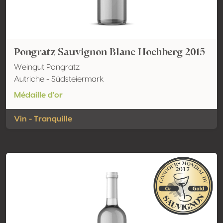
Pongratz Sauvignon Blanc Hochberg 2015
Weingut Pongratz
Autriche - Südsteiermark
Médaille d'or
Vin - Tranquille