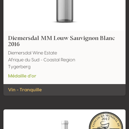
Diemersdal MM Louw Sauvignon Blanc
2016
Diemersdal Wine Estate
Afrique du Sud - Coastal Region
Tygerberg
Médaille d'or
Vin - Tranquille