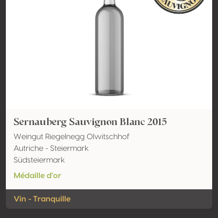
Sernauberg Sauvignon Blanc 2015
Weingut Riegelnegg Olwitschhof
Autriche - Steiermark
Südsteiermark
Médaille d'or
Vin - Tranquille