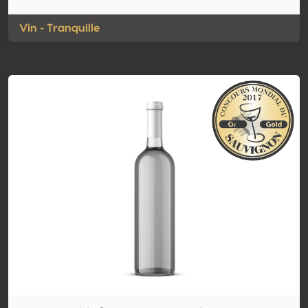
Vin - Tranquille