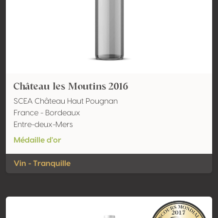
Château les Moutins 2016
SCEA Château Haut Pougnan
France - Bordeaux
Entre-deux-Mers
Médaille d'or
Vin - Tranquille