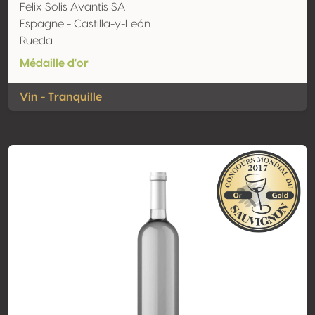
Felix Solis Avantis SA
Espagne - Castilla-y-León
Rueda
Médaille d'or
Vin - Tranquille