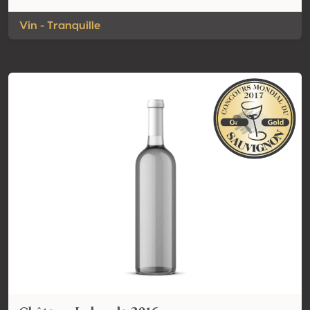
Vin - Tranquille