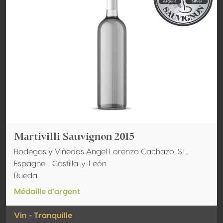
Martivilli Sauvignon 2015
Bodegas y Viñedos Angel Lorenzo Cachazo, S.L.
Espagne - Castilla-y-León
Rueda
Médaille d'argent
Vin - Tranquille