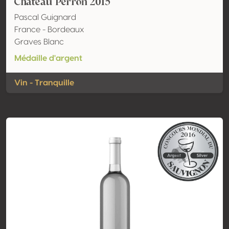
Château Perron 2015
Pascal Guignard
France - Bordeaux
Graves Blanc
Médaille d'argent
Vin - Tranquille