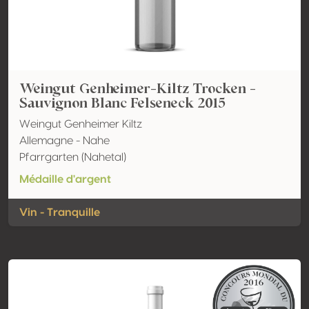
Weingut Genheimer-Kiltz Trocken -
Sauvignon Blanc Felseneck 2015
Weingut Genheimer Kiltz
Allemagne - Nahe
Pfarrgarten (Nahetal)
Médaille d'argent
Vin - Tranquille