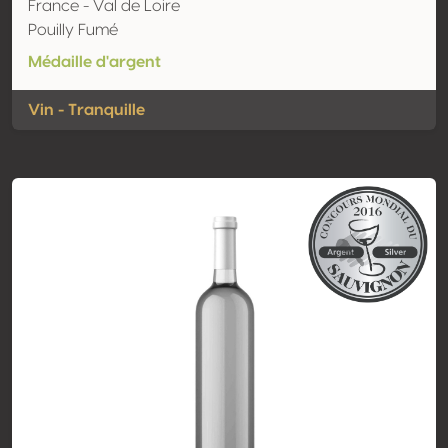
France - Val de Loire
Pouilly Fumé
Médaille d'argent
Vin - Tranquille