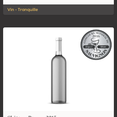
Vin - Tranquille