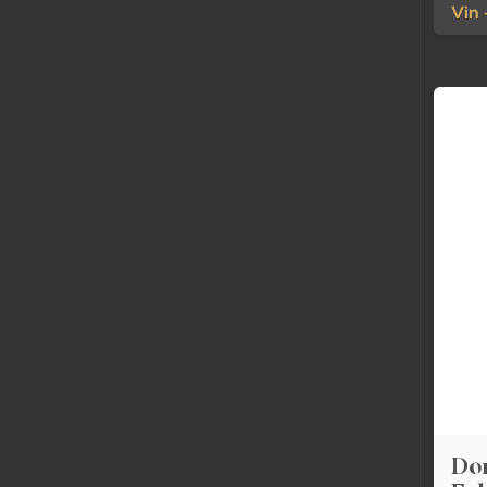
Vin 
Do