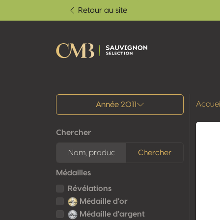
Retour au site
Tous les résultats
Accuei
Année 2011
Chercher
Chercher
Médailles
Révélations
Médaille d'or
Médaille d'argent