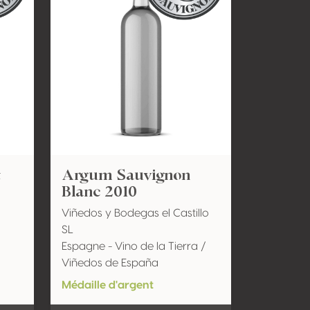
t
Argum Sauvignon
Blanc 2010
Viñedos y Bodegas el Castillo
SL
Espagne - Vino de la Tierra /
Viñedos de España
Médaille d'argent