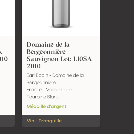
Domaine de la
k
Bergeonnière
010
Sauvignon Lot: L10SA
2010
Earl Bodin - Domaine de la
Bergeonnière
France - Val de Loire
Touraine Blanc
Médaille d'argent
Vin - Tranquille