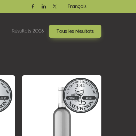
Français
Facebook
Linkedin
Twitter / X
Résultats 2026
Tous les résultats