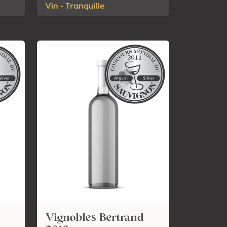
Vin - Tranquille
Vignobles Bertrand