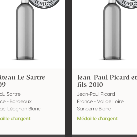
teau Le Sartre
Jean-Paul Picard e
09
fils 2010
du Sartre
Jean-Paul Picard
ce - Bordeaux
France - Val de Loire
sac-Léognan Blanc
Sancerre Blanc
ille d'argent
Médaille d'argent