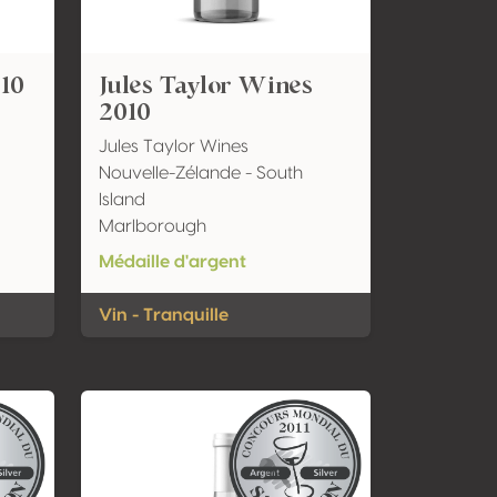
010
Jules Taylor Wines
2010
Jules Taylor Wines
Nouvelle-Zélande - South
Island
Marlborough
Médaille d'argent
Vin - Tranquille