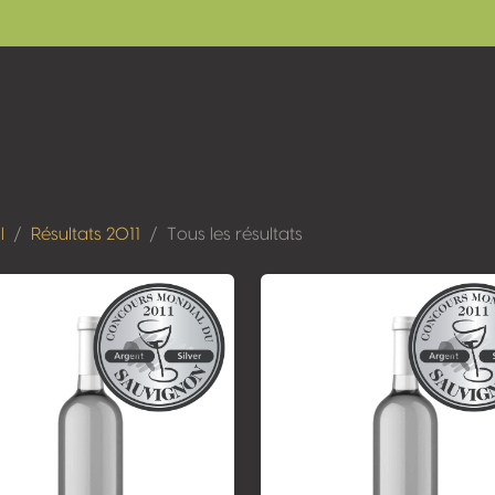
l
Résultats 2011
Tous les résultats