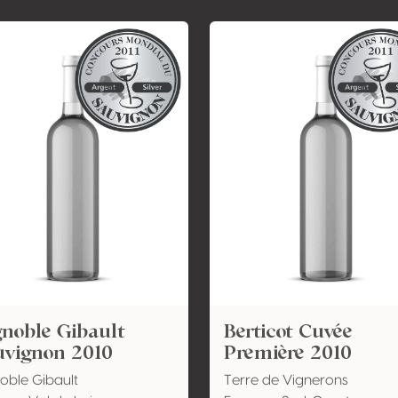
noble Gibault
Berticot Cuvée
uvignon 2010
Première 2010
oble Gibault
Terre de Vignerons