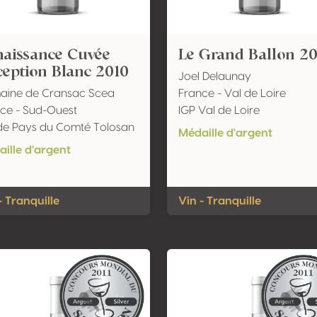
naissance Cuvée
Le Grand Ballon 2
eption Blanc 2010
Joel Delaunay
aine de Cransac Scea
France - Val de Loire
ce - Sud-Ouest
IGP Val de Loire
de Pays du Comté Tolosan
Médaille d'argent
ille d'argent
- Tranquille
Vin - Tranquille