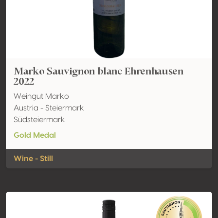
Marko Sauvignon blanc Ehrenhausen
2022
Weingut Marko
Austria - Steiermark
Südsteiermark
Gold Medal
Wine - Still