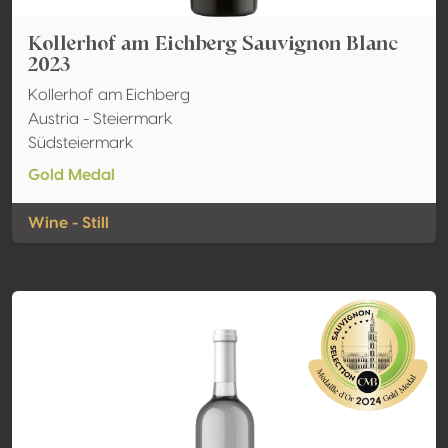
Kollerhof am Eichberg Sauvignon Blanc
2023
Kollerhof am Eichberg
Austria - Steiermark
Südsteiermark
Gold Medal
Wine - Still