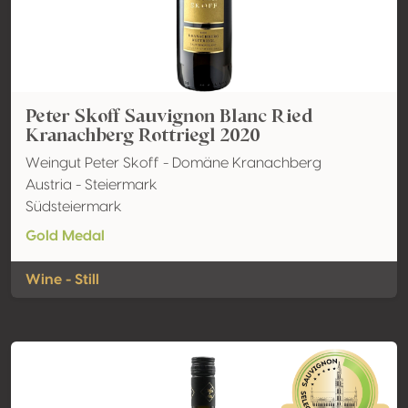
Peter Skoff Sauvignon Blanc Ried
Kranachberg Rottriegl 2020
Weingut Peter Skoff - Domäne Kranachberg
Austria - Steiermark
Südsteiermark
Gold Medal
Wine - Still