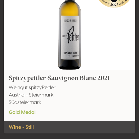
Spitzypeitler Sauvignon Blanc 2021
Weingut spitzyPeitler
Austria - Steiermark
Südsteiermark
Gold Medal
Wine - Still