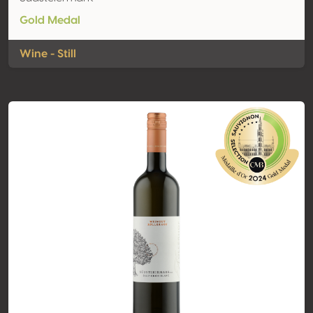
Gold Medal
Wine - Still