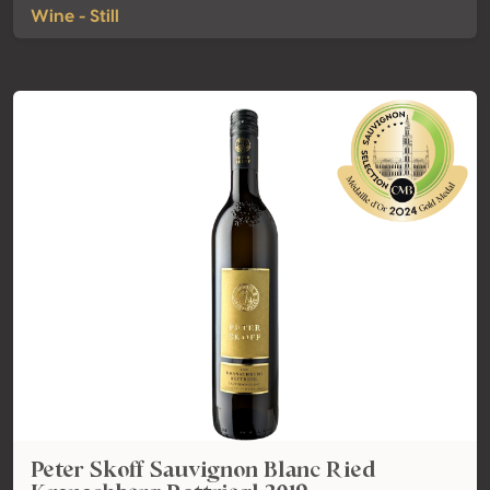
Wine - Still
Peter Skoff Sauvignon Blanc Ried