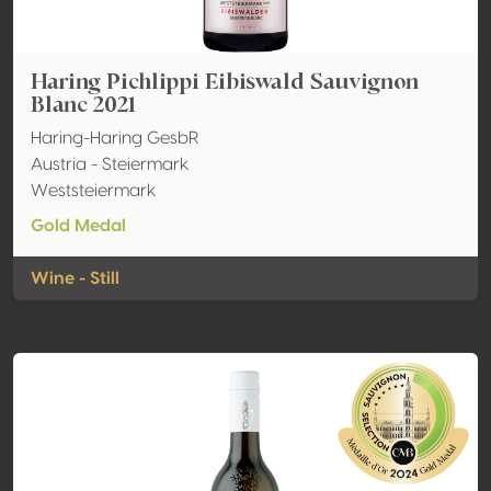
Haring Pichlippi Eibiswald Sauvignon
Blanc 2021
Haring-Haring GesbR
Austria - Steiermark
Weststeiermark
Gold Medal
Wine - Still