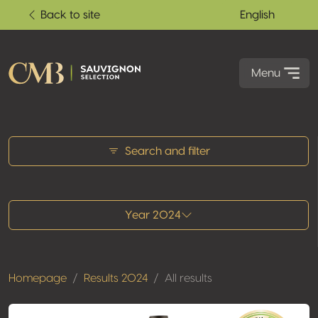
Back to site
English
Menu
All results
Search and filter
Year 2024
Homepage
Results 2024
All results