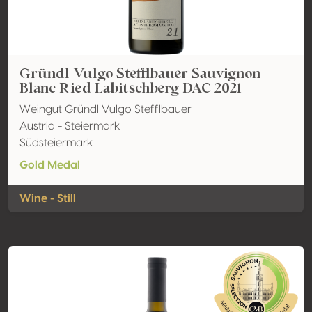
Gründl Vulgo Stefflbauer Sauvignon
Blanc Ried Labitschberg DAC 2021
Weingut Gründl Vulgo Stefflbauer
Austria - Steiermark
Südsteiermark
Gold Medal
Wine - Still