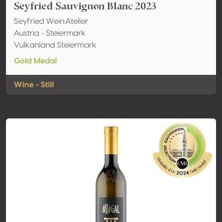
Seyfried Sauvignon Blanc 2023
Seyfried Wein.Atelier
Austria - Steiermark
Vulkanland Steiermark
Gold Medal
Wine - Still