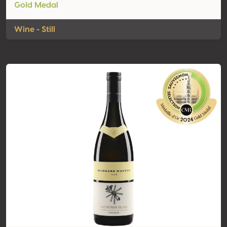
Gold Medal
Wine - Still