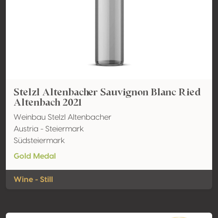
Stelzl Altenbacher Sauvignon Blanc Ried
Altenbach 2021
Weinbau Stelzl Altenbacher
Austria - Steiermark
Südsteiermark
Gold Medal
Wine - Still