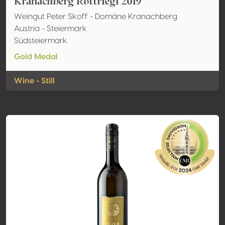
Kranachberg Rottriegl 2019
Weingut Peter Skoff - Domäne Kranachberg
Austria - Steiermark
Südsteiermark
Gold Medal
Wine - Still