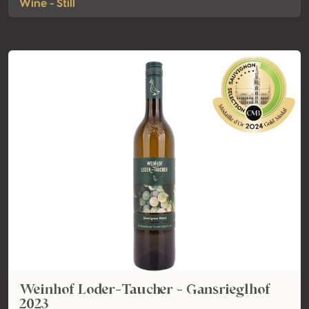
Wine - Still
Weinhof Loder-Taucher - Gansrieglhof
2023