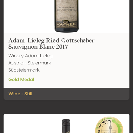
Adam-Lieleg Ried Gottscheber
Sauvignon Blanc 2017
Winery Adam-Lieleg
Austria - Steiermark
Südsteiermark
Gold Medal
Wine - Still