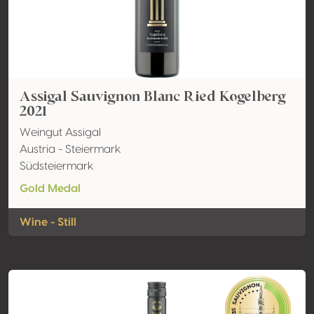
Assigal Sauvignon Blanc Ried Kogelberg
2021
Weingut Assigal
Austria - Steiermark
Südsteiermark
Gold Medal
Wine - Still