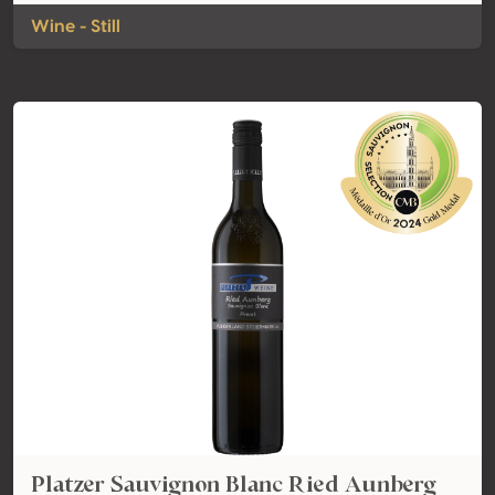
Wine - Still
Platzer Sauvignon Blanc Ried Aunberg