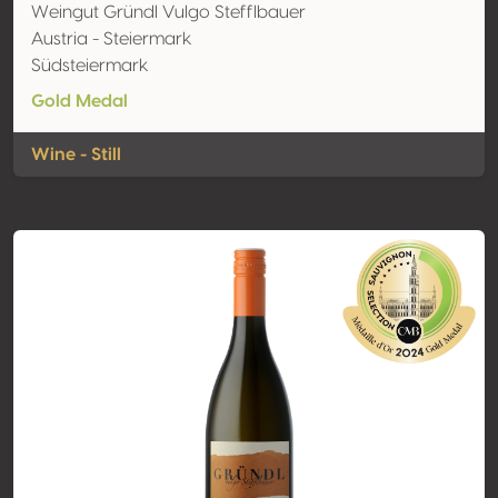
Weingut Gründl Vulgo Stefflbauer
Austria - Steiermark
Südsteiermark
Gold Medal
Wine - Still