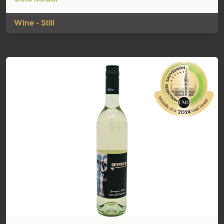
Wine - Still