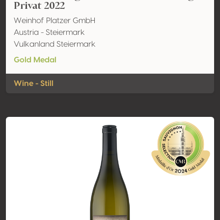
Privat 2022
Weinhof Platzer GmbH
Austria - Steiermark
Vulkanland Steiermark
Gold Medal
Wine - Still