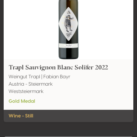
Trapl Sauvignon Blanc Solifer 2022
Weingut Trapl | Fabian Bayr
Austria - Steiermark
Weststeiermark
Gold Medal
Wine - Still