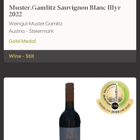
Muster.Gamlitz Sauvignon Blanc Illyr
2022
Weingut Muster.Gamlitz
Austria - Steiermark
Gold Medal
Wine - Still